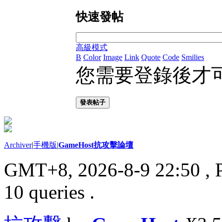
快速發帖
高級模式
B
Color
Image
Link
Quote
Code
Smilies
您需要登錄後才
發表帖子
Archiver
|
手機版
|
GameHost抗攻擊論壇
GMT+8, 2026-8-9 22:50
, 
10 queries .