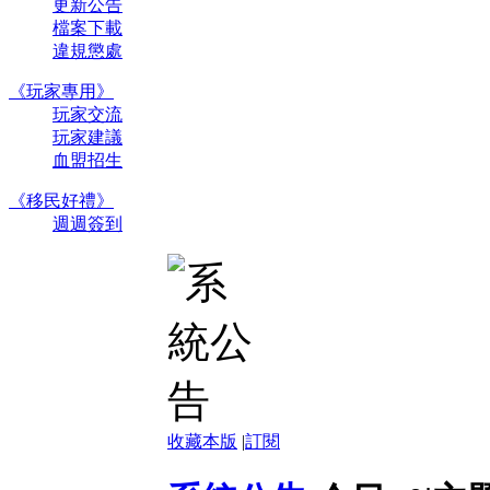
更新公告
檔案下載
違規懲處
《玩家專用》
玩家交流
玩家建議
血盟招生
《移民好禮》
週週簽到
收藏本版
|
訂閱